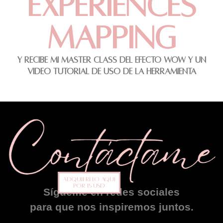
EXPERIENCES
MAPPING
Y RECIBE MI MASTER CLASS DEL EFECTO WOW Y UN
VÍDEO TUTORIAL DE USO DE LA HERRAMIENTA
ADQUIERELO AQUÍ
POR 15 USD
Sígueme en redes sociales
para que nos inspiremos juntos.