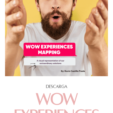
DESCARGA
WOW