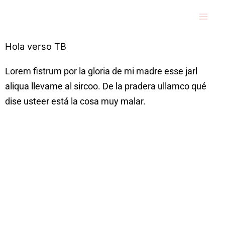
Ir
al
contenido
Hola verso TB
Lorem fistrum por la gloria de mi madre esse jarl
aliqua llevame al sircoo. De la pradera ullamco qué
dise usteer está la cosa muy malar.